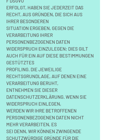
F DSGVO
ERFOLGT, HABEN SIE JEDERZEIT DAS
RECHT, AUS GRÜNDEN, DIE SICH AUS
IHRER BESONDEREN
SITUATION ERGEBEN, GEGEN DIE
VERARBEITUNG IHRER
PERSONENBEZOGENEN DATEN
WIDERSPRUCH EINZULEGEN; DIES GILT
AUCH FÜR EIN AUF DIESE BESTIMMUNGEN
GESTÜTZTES
PROFILING. DIE JEWEILIGE
RECHTSGRUNDLAGE, AUF DENEN EINE
VERARBEITUNG BERUHT,
ENTNEHMEN SIE DIESER
DATENSCHUTZERKLÄRUNG. WENN SIE
WIDERSPRUCH EINLEGEN,
WERDEN WIR IHRE BETROFFENEN
PERSONENBEZOGENEN DATEN NICHT
MEHR VERARBEITEN, ES
SEI DENN, WIR KÖNNEN ZWINGENDE
SCHUTZWÜRDIGE GRÜNDE FÜR DIE