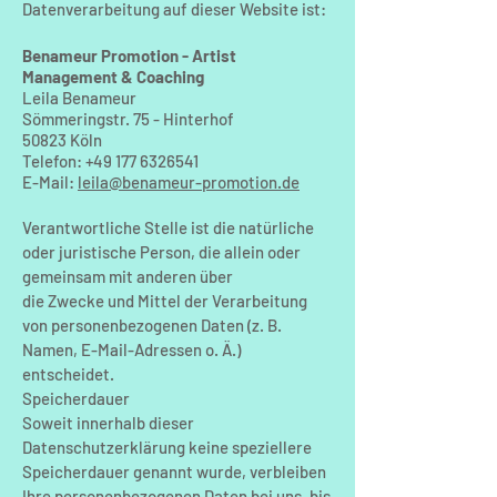
Datenverarbeitung auf dieser Website ist:
Benameur Promotion - Artist
Management & Coaching
Leila Benameur
Sömmeringstr. 75 - Hinterhof
50823 Köln
Telefon:
+49 177 6326541
E-Mail:
leila@benameur-promotion.de
Verantwortliche Stelle ist die natürliche
oder juristische Person, die allein oder
gemeinsam mit anderen über
die Zwecke und Mittel der Verarbeitung
von personenbezogenen Daten (z. B.
Namen, E-Mail-Adressen o. Ä.)
entscheidet.
Speicherdauer
Soweit innerhalb dieser
Datenschutzerklärung keine speziellere
Speicherdauer genannt wurde, verbleiben
Ihre personenbezogenen Daten bei uns, bis