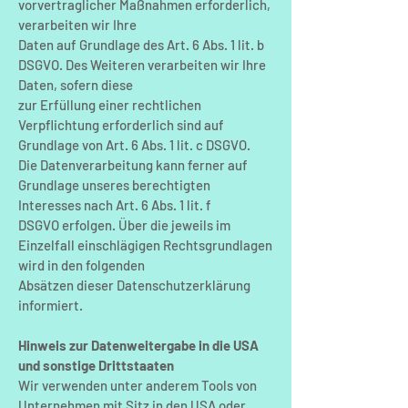
vorvertraglicher Maßnahmen erforderlich,
verarbeiten wir Ihre
Daten auf Grundlage des Art. 6 Abs. 1 lit. b
DSGVO. Des Weiteren verarbeiten wir Ihre
Daten, sofern diese
zur Erfüllung einer rechtlichen
Verpflichtung erforderlich sind auf
Grundlage von Art. 6 Abs. 1 lit. c DSGVO.
Die Datenverarbeitung kann ferner auf
Grundlage unseres berechtigten
Interesses nach Art. 6 Abs. 1 lit. f
DSGVO erfolgen. Über die jeweils im
Einzelfall einschlägigen Rechtsgrundlagen
wird in den folgenden
Absätzen dieser Datenschutzerklärung
informiert.
Hinweis zur Datenweitergabe in die USA
und sonstige Drittstaaten
Wir verwenden unter anderem Tools von
Unternehmen mit Sitz in den USA oder