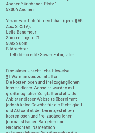
AachenMünchener-Platz 1
52064 Aachen
Verantwortlich für den Inhalt (gem. § 55
Abs. 2 RStV):
Leila Benameur
Sömmeringstr. 71
50823 Köln
Bildrechte:
Titelbild - credit: Sawer Fotografie
Disclaimer – rechtliche Hinweise
§ 1 Warnhinweis zu Inhalten
Die kostenlosen und frei zugänglichen
Inhalte dieser Webseite wurden mit
größtmöglicher Sorgfalt erstellt. Der
Anbieter dieser Webseite übernimmt
jedoch keine Gewähr für die Richtigkeit
und Aktualität der bereitgestellten
kostenlosen und frei zugänglichen
journalistischen Ratgeber und
Nachrichten. Namentlich
gekennzeichnete Beiträge geben die