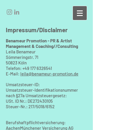
Impressum/Disclaimer
Benameur Promotion - PR & Artist
Management & Coaching//Consulting
Leila Benameur
Sömmeringstr. 71
50823 Köln
Telefon:
+49 177 6326541
E-Mail:
leila@benameur-promotion.de
Umsatzsteuer-ID:
Umsatzsteuer-Identifikationsnummer
nach §27a Umsatzsteuergesetz:
USt. ID Nr.: DE272430105
Steuer-Nr.: 217/5018/6152
Berufshaftpflichtversicherung:
AachenMünchener Versicherung AG