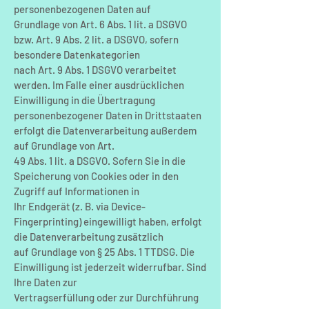
personenbezogenen Daten auf
Grundlage von Art. 6 Abs. 1 lit. a DSGVO
bzw. Art. 9 Abs. 2 lit. a DSGVO, sofern
besondere Datenkategorien
nach Art. 9 Abs. 1 DSGVO verarbeitet
werden. Im Falle einer ausdrücklichen
Einwilligung in die Übertragung
personenbezogener Daten in Drittstaaten
erfolgt die Datenverarbeitung außerdem
auf Grundlage von Art.
49 Abs. 1 lit. a DSGVO. Sofern Sie in die
Speicherung von Cookies oder in den
Zugriff auf Informationen in
Ihr Endgerät (z. B. via Device-
Fingerprinting) eingewilligt haben, erfolgt
die Datenverarbeitung zusätzlich
auf Grundlage von § 25 Abs. 1 TTDSG. Die
Einwilligung ist jederzeit widerrufbar. Sind
Ihre Daten zur
Vertragserfüllung oder zur Durchführung