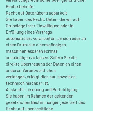
verwaltungsrechtlicher oder gerichtlicher
Rechtsbehelfe.
Recht auf Datenübertragbarkeit
Sie haben das Recht, Daten, die wir auf
Grundlage Ihrer Einwilligung oder in
Erfüllung eines Vertrags
automatisiert verarbeiten, an sich oder an
einen Dritten in einem gängigen,
maschinenlesbaren Format
aushändigen zu lassen. Sofern Sie die
direkte Übertragung der Daten an einen
anderen Verantwortlichen
verlangen, erfolgt dies nur, soweit es
technisch machbar ist.
Auskunft, Löschung und Berichtigung
Sie haben im Rahmen der geltenden
gesetzlichen Bestimmungen jederzeit das
Recht auf unentgeltliche
Auskunft über Ihre gespeicherten
personenbezogenen Daten, deren
Herkunft und Empfänger und den